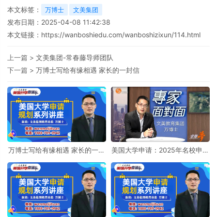
本文标签：
万博士
文美集团
发布日期：2025-04-08 11:42:38
本文链接：
https://wanboshiedu.com/wanboshizixun/114.html
上一篇 >
文美集团-常春藤导师团队
下一篇 >
万博士写给有缘相遇 家长的一封信
万博士写给有缘相遇 家长的一封
美国大学申请：2025年名校申请
信
录取率创新低，专家对此有什么
建议 - 文美集团万博士《美国升
学直通车》