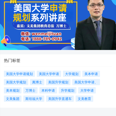
热门标签
美国大学申请规划
美国大学申请
大学规划
美本申请
美国大学规划
萬博士
美国升学规划
美国大学申请、
美本规划
万博士
本科申请
升学规划
大学申请
文美集团
斯坦福大学
美国升学直通车
文美教育