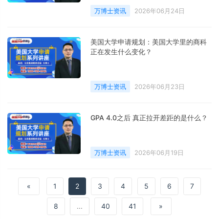
万博士资讯
2026年06月24日
美国大学申请规划：美国大学里的商科
正在发生什么变化？
万博士资讯
2026年06月23日
GPA 4.0之后 真正拉开差距的是什么？
万博士资讯
2026年06月19日
«
1
2
3
4
5
6
7
8
...
40
41
»