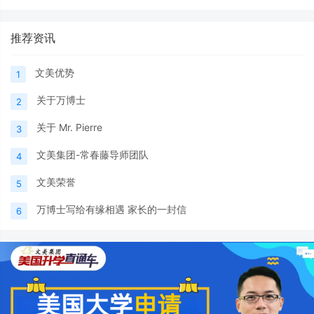
推荐资讯
文美优势
1
关于万博士
2
关于 Mr. Pierre
3
文美集团-常春藤导师团队
4
文美荣誉
5
万博士写给有缘相遇 家长的一封信
6