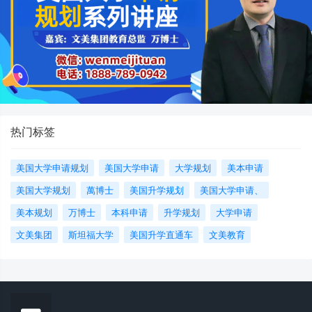
热门标签
美国大学申请规划
美国大学申请
大学规划
美本申请
美国大学规划
萬博士
美国升学规划
美国大学申请、
美本规划
万博士
本科申请
升学规划
大学申请
文美集团
斯坦福大学
美国升学直通车
文美教育