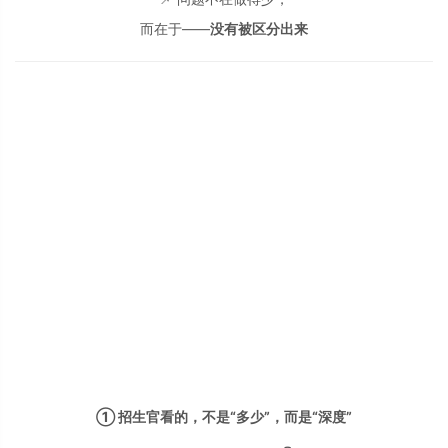
而在于——
没有被区分出来
① 招生官看的，不是“多少”，而是“深度”