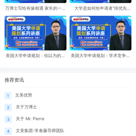
万博士写给有缘相遇 家长的一封
大学是如何给申请者“排优先
信
级”的？顺序比你想象的重要
美国大学申请规划：你以为的校
美国大学申请规划：学术竞争力
内顾问，和真实差很远
不止成绩：你还缺这几块拼图
推荐资讯
文美优势
1
关于万博士
2
关于 Mr. Pierre
3
文美集团-常春藤导师团队
4