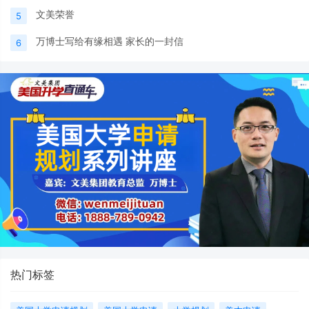
文美荣誉
5
万博士写给有缘相遇 家长的一封信
6
热门标签