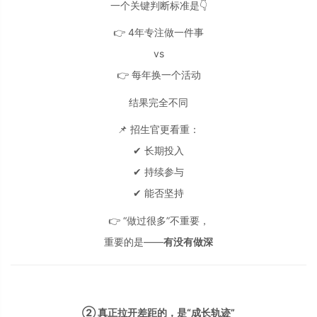
一个关键判断标准是👇
👉 4年专注做一件事
vs
👉 每年换一个活动
结果完全不同
📌 招生官更看重：
✔ 长期投入
✔ 持续参与
✔ 能否坚持
👉 “做过很多”不重要，
重要的是——
有没有做深
② 真正拉开差距的，是“成长轨迹”