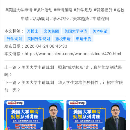
#美国大学申请 #课外活动 #申请策略 #升学规划 #背景提升 #名校
申请 #活动规划 #学术路径 #美本趋势 #申请逻辑
本文标签：
万博士
文美集团
美国大学申请
美本申请
升学规划
美国升学规划
藤校申请
申请干货
发布日期：2026-04-24 08:45:33
本文链接：
https://wanboshiedu.com/wanboshizixun/470.html
上一篇 >
美国大学申请规划：照着“成功模板”走，真的能复制结果
吗？
下一篇 >
美国大学申请规划：华人学生如培养独特性，让招生官眼
前一亮？