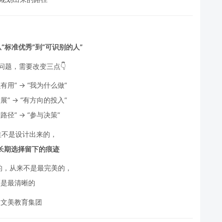
“标准优秀”到“可识别的人”
问题，需要改变三点👇
有用” → “我为什么做”
展” → “有方向的投入”
路径” → “参与决策”
特性不是设计出来的，
长期选择留下的痕迹
住的，从来不是最完美的，
而是最清晰的
国文美教育集团