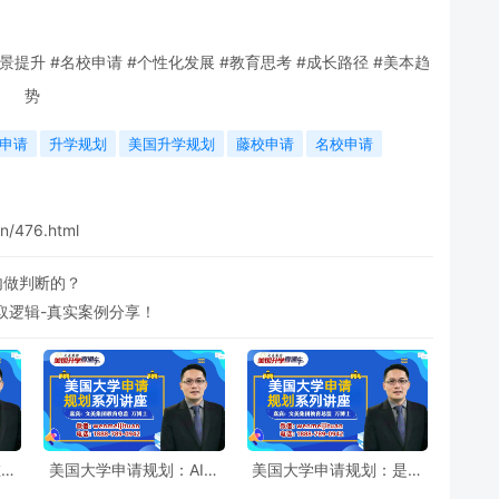
景提升 #名校申请 #个性化发展 #教育思考 #成长路径 #美本趋
势
申请
升学规划
美国升学规划
藤校申请
名校申请
n/476.html
内做判断的？
取逻辑-真实案例分享！
在名
美国大学申请规划：AI时
美国大学申请规划：是否
含金
代校内升学顾问和校外升
只有多参加竞赛，美本申