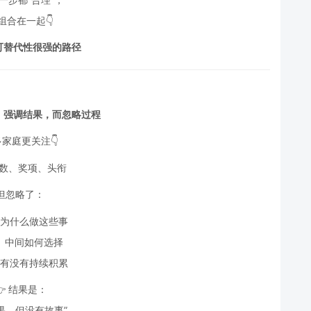
组合在一起👇
可替代性很强的路径
：强调结果，而忽略过程
家庭更关注👇
分数、奖项、头衔
但忽略了：
为什么做这些事
中间如何选择
有没有持续积累
👉 结果是：
果，但没有故事”