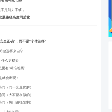
问题不是能力不够，
发展路径高度同质化
安全正确”，而不是“个体选择”
关键选择来自👇
 什么更稳妥
什么更有“标准答案”
是就会出现：
趋同（同一套最优解）
趋同（大家都在做的）
趋同（热门路径复制）
每一步都“合理”，