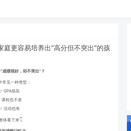
家庭更容易培养出“高分但不突出”的孩
“成绩很好，却不突出”？
中常见一种类型：
👉 GPA很高
 课程也不差
👉 活动也有
整体看下来👇
没有清晰记忆点