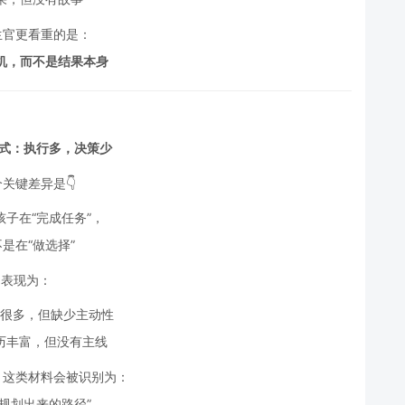
招生官更看重的是：
机，而不是结果本身
方式：执行多，决策少
关键差异是👇
多孩子在“完成任务”，
是在“做选择”
表现为：
很多，但缺少主动性
历丰富，但没有主线
中，这类材料会被识别为：
“被规划出来的路径”