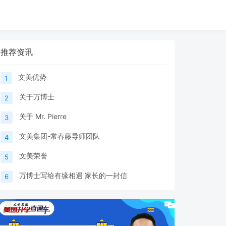
推荐资讯
文美优势
1
关于万博士
2
关于 Mr. Pierre
3
文美集团-常春藤导师团队
4
文美荣誉
5
万博士写给有缘相遇 家长的一封信
6