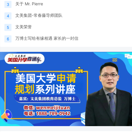
关于 Mr. Pierre
3
文美集团-常春藤导师团队
4
文美荣誉
5
万博士写给有缘相遇 家长的一封信
6