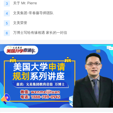
关于 Mr. Pierre
3
文美集团-常春藤导师团队
4
文美荣誉
5
万博士写给有缘相遇 家长的一封信
6