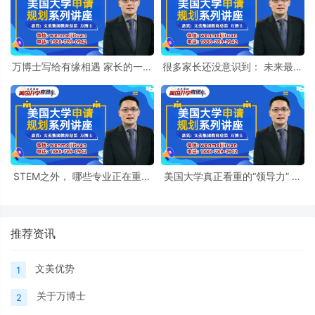
万博士写给有缘相遇 家长的一封
很多家长还没意识到： 未来最贵
信
的能力， 可能是“人与人之间的
能力”
STEM之外， 哪些专业正在重新
美国大学真正看重的“领导力” 可
被市场重视？
能和很多家长想的不一样
推荐资讯
文美优势
1
关于万博士
2