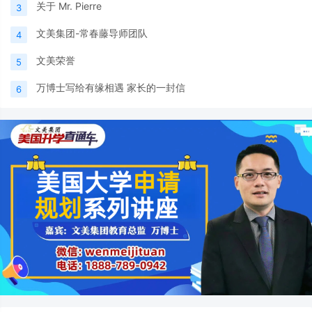
关于 Mr. Pierre
3
文美集团-常春藤导师团队
4
文美荣誉
5
万博士写给有缘相遇 家长的一封信
6