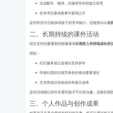
完成数学、物理、生物等学科的独立研究
在学术比赛或奥赛中获得认可
这些经历不仅能体现孩子的学术能力，还能显示出
自
二、长期持续的课外活动
招生官特别看重那些能够展现
长期投入和持续成长的
例如：
社区服务或公益项目坚持多年
学校社团担任领导角色并推动重要项目
艺术类项目持续创作和展示成果
这些活动能让招生官看到孩子不仅有兴趣，还能长期
三、个人作品与创作成果
如果孩子在某个领域有特别的兴趣，也可以通过作品