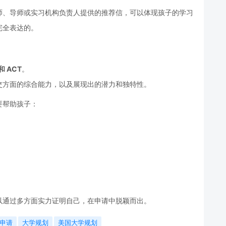
师、导师或实习机构负责人提供的推荐信，可以体现孩子的学习
完全表达的。
 ACT
。
交方面的综合能力，以及展现出的潜力和独特性。
要帮助孩子：
然可以通过多方面实力证明自己，在申请中脱颖而出。
申请
大学规划
美国大学规划