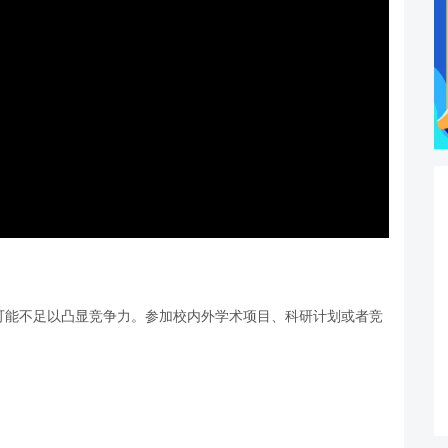
可能不足以凸显竞争力。参加校内外学术项目、科研计划或者竞