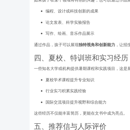
编程、设计或科技创新的成果
论文发表、科学实验报告
写作、绘画、音乐作品展示
通过作品，孩子可以展现
独特视角和创新能力
，让招
四、夏校、特训班和实习经历
一些知名大学或机构提供暑期课程和实践项目，这是
夏校学术课程提升专业知识
行业实习积累实践经验
国际交流项目提升视野和综合能力
这些经历不仅能丰富简历，更能在文书中成为亮点。
五、推荐信与人际评价