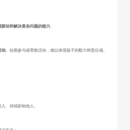
我驱动和解决复杂问题的能力
。
活动
。短期参与或零散活动，难以体现孩子的毅力和责任感。
投入、持续影响他人。
展示实力：